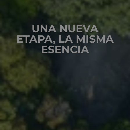
UNA NUEVA
ETAPA, LA MISMA
ESENCIA