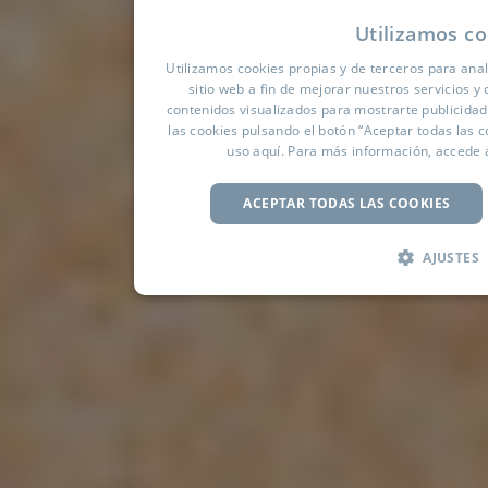
Utilizamos co
Utilizamos cookies propias y de terceros para anal
sitio web a fin de mejorar nuestros servicios y 
contenidos visualizados para mostrarte publicida
las cookies pulsando el botón “Aceptar todas las c
uso
aquí
. Para más información, accede 
ACEPTAR TODAS LAS COOKIES
AJUSTES