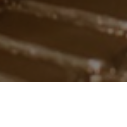
Poco a poco empezamos a dejar
atrás una situación que ha
cambiado nuestra forma de ver el