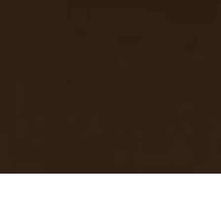
Cuando se habla de
gastronomía en
Marbella
, no solo se piensa en sabores,