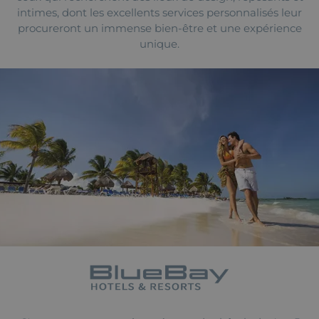
intimes, dont les excellents services personnalisés leur
procureront un immense bien-être et une expérience
unique.