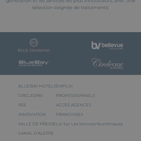
génération et les services les plus innovateurs, avec une
sélection soignée de traitements.
BLUEBAY HOTELS
EMPLOI
CIRCLEONE
PROFESSIONNELS
RSE
ACCÈS AGENCES
INNOVATION
FRANCHISES
SALLE DE PRESSE
Loi Sur Les Services Numériques
CANAL D'ALERTE