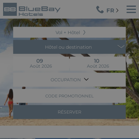
FR
Vol + Hôtel
Hôtel ou destination
09
10
Août 2026
Août 2026
OCCUPATION
CODE PROMOTIONNEL
RÉSERVER