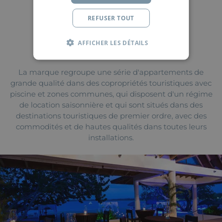
REFUSER TOUT
AFFICHER LES DÉTAILS
La marque regroupe une série d'appartements de
grande qualité dans des copropriétés touristiques avec
piscine et zones communes, qui disposent d'un régime
de location saisonnière et qui sont situés dans des
destinations touristiques de premier ordre, avec des
commodités et de hautes qualités dans toutes leurs
installations.