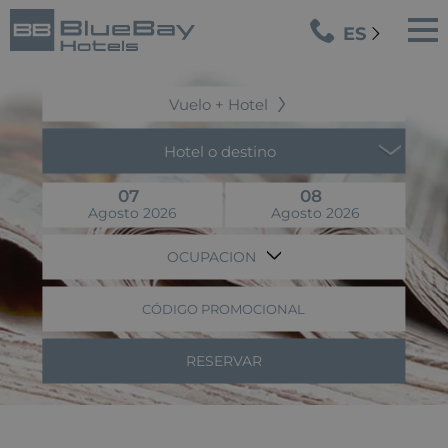
ES
Vuelo + Hotel
Hotel o destino
07
08
Agosto 2026
Agosto 2026
OCUPACION
CÓDIGO PROMOCIONAL
RESERVAR