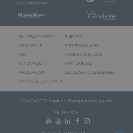
BLUEBAY HOTELS
EMPLEO
CIRCLEONE
PROFESIONALES
RSC
ACCESO AGENCIAS
INNOVACIÓN
FRANQUICIAS
PRESS ROOM
Ley De Servicios Digitales
CANAL DE DENUNCIAS
CONTACTO:
booking@grupobluebay.com
SÍGUENOS: