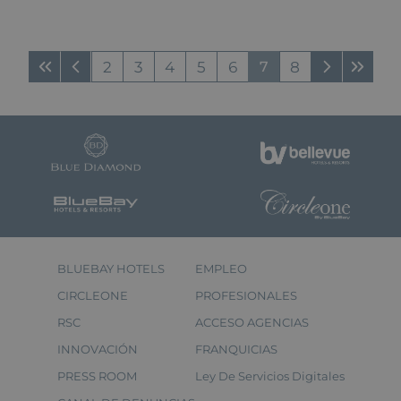
2
3
4
5
6
7
8
BLUEBAY HOTELS
EMPLEO
CIRCLEONE
PROFESIONALES
RSC
ACCESO AGENCIAS
INNOVACIÓN
FRANQUICIAS
PRESS ROOM
Ley De Servicios Digitales