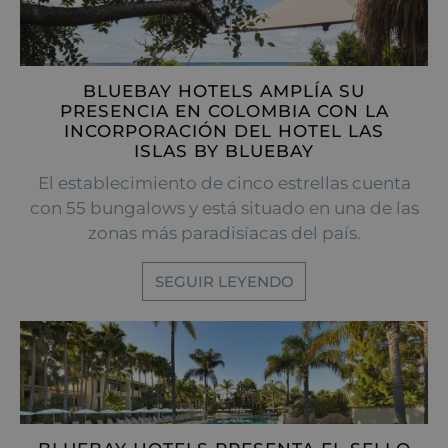
BLUEBAY HOTELS AMPLÍA SU
PRESENCIA EN COLOMBIA CON LA
INCORPORACIÓN DEL HOTEL LAS
ISLAS BY BLUEBAY
El establecimiento de cinco estrellas cuenta
con 55 bungalows y está situado en una de las
zonas más paradisíacas del país.
SEGUIR LEYENDO