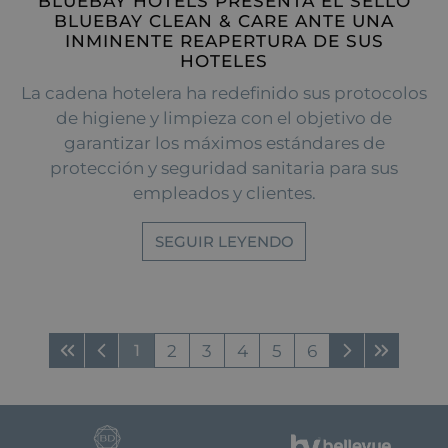
BLUEBAY HOTELS PRESENTA EL SELLO
BLUEBAY CLEAN & CARE ANTE UNA
INMINENTE REAPERTURA DE SUS
HOTELES
La cadena hotelera ha redefinido sus protocolos
de higiene y limpieza con el objetivo de
garantizar los máximos estándares de
protección y seguridad sanitaria para sus
empleados y clientes.
SEGUIR LEYENDO
1
2
3
4
5
6