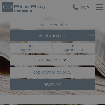
ES
Vuelo + Hotel
Hotel o destino
08
09
Agosto 2026
Agosto 2026
OCUPACION
CÓDIGO PROMOCIONAL
RESERVAR