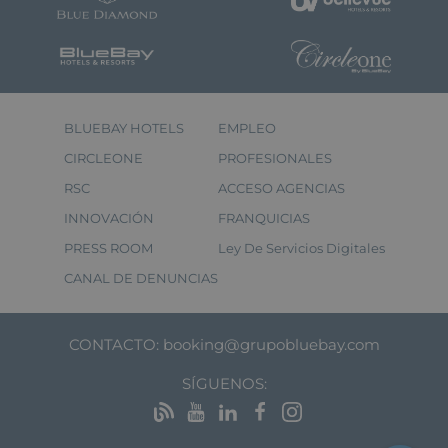
BLUEBAY HOTELS
EMPLEO
CIRCLEONE
PROFESIONALES
RSC
ACCESO AGENCIAS
INNOVACIÓN
FRANQUICIAS
PRESS ROOM
Ley De Servicios Digitales
CANAL DE DENUNCIAS
CONTACTO:
booking@grupobluebay.com
SÍGUENOS: