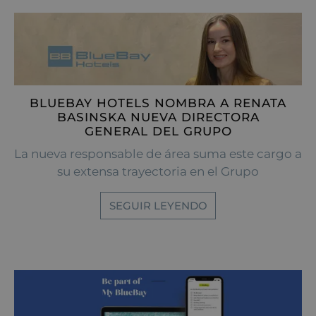
BLUEBAY HOTELS NOMBRA A RENATA
BASINSKA NUEVA DIRECTORA
GENERAL DEL GRUPO
La nueva responsable de área suma este cargo a
su extensa trayectoria en el Grupo
SEGUIR LEYENDO