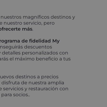
nuestros magníficos destinos y
e nuestro servicio, pero
frecerte más
.
rograma de fidelidad My
nseguirás descuentos
y detalles personalizados con
arás el máximo beneficio a tus
uevos destinos a precios
y disfruta de nuestra amplia
e servicios y restauración con
 para socios..