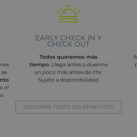
EARLY CHECK IN Y
CHECK OUT
e
Todos queremos más
A
enes
tiempo.
Llega antes o duerme
 se
un poco más antes de irte.
nto
Sujeto a disponibilidad
o el
do
DESCUBRE TODOS LOS BENEFICIOS