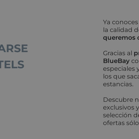
Ya conoces 
la calidad d
queremos o
ARSE
Gracias al
p
BlueBay
co
TELS
especiales 
los que sac
estancias.
Descubre n
exclusivos 
selección d
ofertas sólo