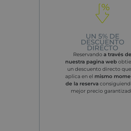
UN 5% DE
DESCUENTO
DIRECTO
Reservando
a través d
nuestra pagina web
obti
un descuento directo que
aplica en el
mismo mome
de la reserva
consiguiend
mejor precio garantiza