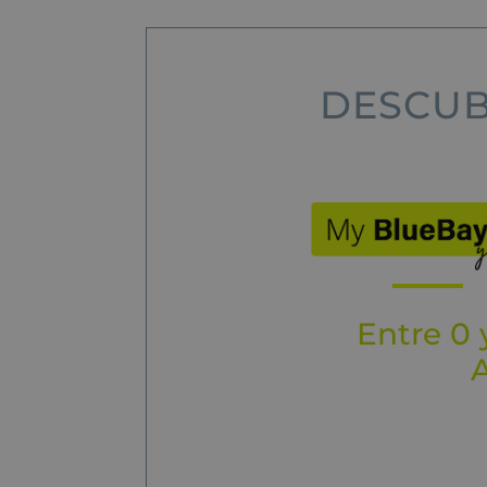
DESCUB
Entre 0 
A