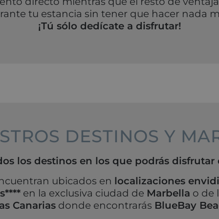
nto directo mientras que el resto de ventaja
rante tu estancia sin tener que hacer nada m
¡Tú sólo dedícate a disfrutar!
STROS DESTINOS Y MA
os los destinos en los que podrás disfruta
encuentran ubicados en
localizaciones envid
****
en la exclusiva ciudad de
Marbella
o de 
las Canarias
donde encontrarás
BlueBay Bea