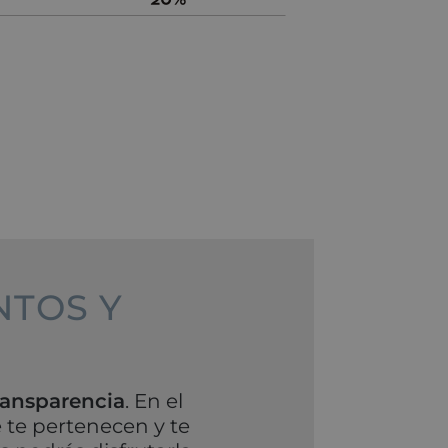
NTOS Y
transparencia
. En el
 te pertenecen y te