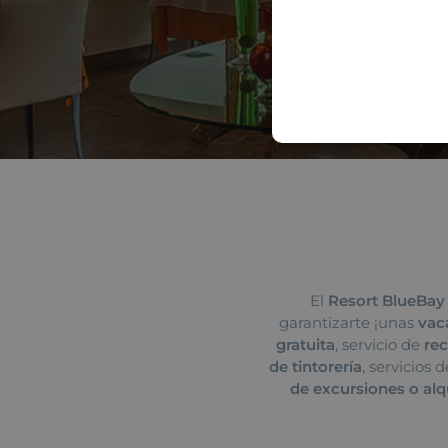
El
Resort BlueBay
garantizarte ¡unas
vac
gratuita
, servicio de
rec
de tintorería
, servicios 
de excursiones o alq