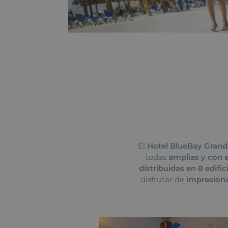
El
Hotel BlueBay Grand
todas
amplias y con 
distribuidas en 8 edific
disfrutar de
impresiona