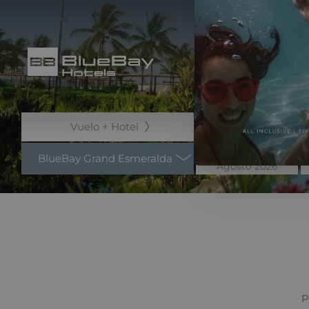
Vuelo + Hotel
06
BlueBay Grand Esmeralda
Agosto 2026
P