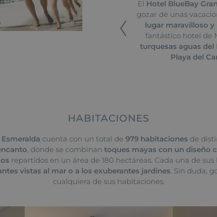
El
Hotel BlueBay Gra
gozar de unas vacacion
lugar maravilloso y 
fantástico hotel de
turquesas aguas del
Playa del C
HABITACIONES
 Esmeralda
cuenta con un total de
979 habitaciones
de disti
encanto
, donde se combinan
toques mayas con un diseño
ios
repartidos en un área de 180 hectáreas. Cada una de sus 
ntes vistas al mar o a los exuberantes jardines
. Sin duda, g
cualquiera de sus habitaciones.