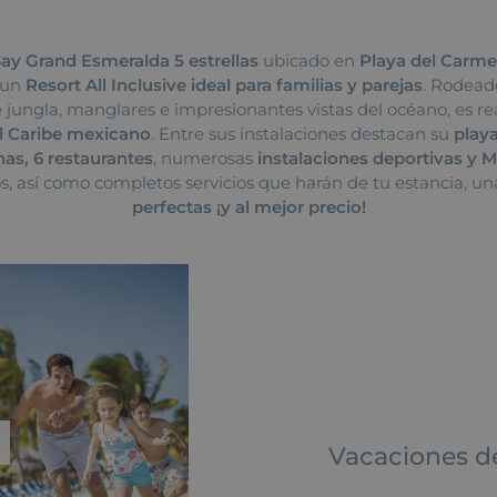
ay Grand Esmeralda 5 estrellas
ubicado en
Playa del Carm
s un
Resort All Inclusive ideal para familias y parejas
. Rodead
 jungla, manglares e impresionantes vistas del océano, es 
el Caribe mexicano
. Entre sus instalaciones destacan su
playa
as, 6 restaurantes
, numerosas
instalaciones deportivas y M
 así como completos servicios que harán de tu estancia, u
perfectas ¡y al mejor precio!
ABRI
Vacaciones de