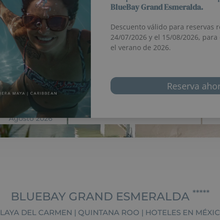
+34 911 
Hot
07
OCUPACION
C
Agosto 2026
*****
BLUEBAY GRAND ESMERALDA
LAYA DEL CARMEN | QUINTANA ROO | HOTELES EN MÉXI