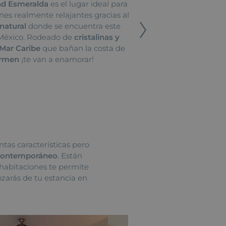
nd Esmeralda
es el lugar ideal para
es realmente relajantes gracias al
natural
donde se encuentra este
 México. Rodeado de
cristalinas y
 Mar Caribe
que bañan la costa de
armen
¡te van a enamorar!
ntas características pero
 contemporáneo
. Están
habitaciones te permite
ozarás de tu estancia en