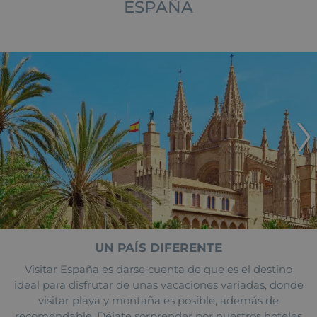
ESPAÑA
UN PAÍS DIFERENTE
Visitar España es darse cuenta de que es el destino
ideal para disfrutar de unas vacaciones variadas, donde
visitar playa y montaña es posible, además de
recomendable. Déjate sorprender por nuestros hoteles