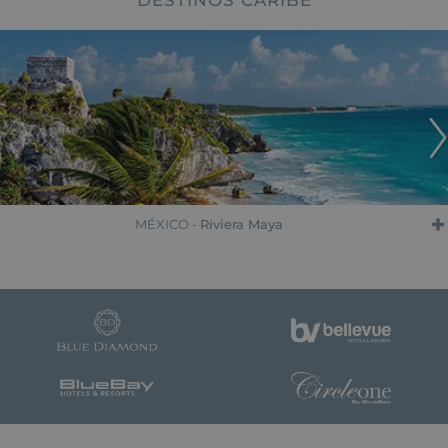
DESTINOS CARIBE
MÉXICO -
Riviera Maya