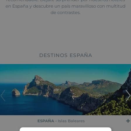
en España y descubre un país maravilloso con multitud
de contrastes.
DESTINOS ESPAÑA
ESPAÑA -
Islas Baleares