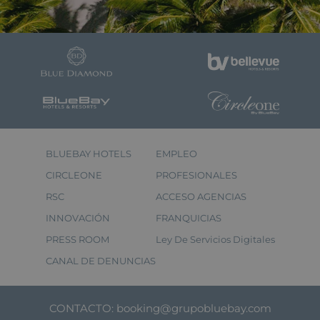
BLUEBAY HOTELS
EMPLEO
CIRCLEONE
PROFESIONALES
RSC
ACCESO AGENCIAS
INNOVACIÓN
FRANQUICIAS
PRESS ROOM
Ley De Servicios Digitales
CANAL DE DENUNCIAS
CONTACTO:
booking@grupobluebay.com