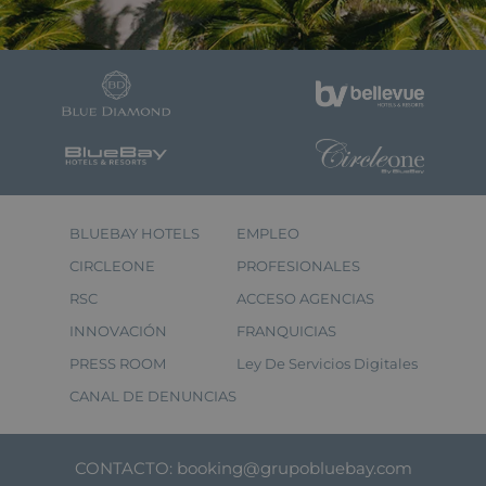
BLUEBAY HOTELS
EMPLEO
CIRCLEONE
PROFESIONALES
RSC
ACCESO AGENCIAS
INNOVACIÓN
FRANQUICIAS
PRESS ROOM
Ley De Servicios Digitales
CANAL DE DENUNCIAS
CONTACTO:
booking@grupobluebay.com