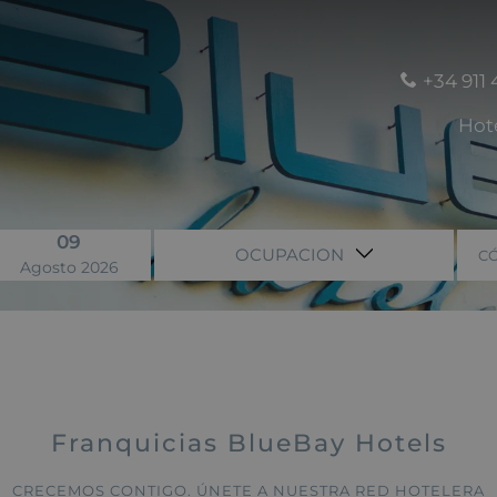
+34 911 
Hot
09
OCUPACION
C
Agosto 2026
Franquicias BlueBay Hotels
CRECEMOS CONTIGO. ÚNETE A NUESTRA RED HOTELERA