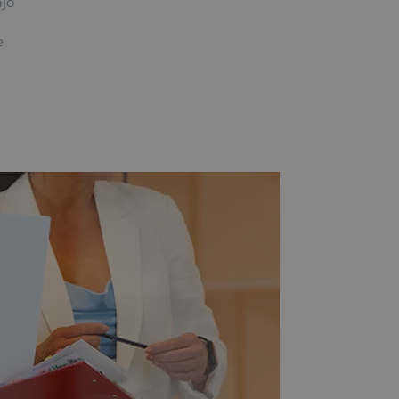
ajo
e