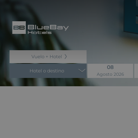
Vuelo + Hotel
08
Hotel o destino
Agosto 2026