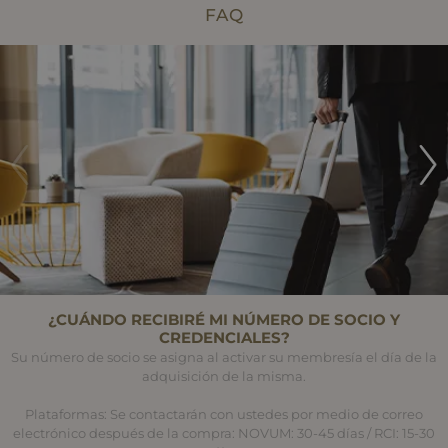
FAQ
¿CUÁNDO RECIBIRÉ MI NÚMERO DE SOCIO Y
CREDENCIALES?
Su número de socio se asigna al activar su membresía el día de la
adquisición de la misma.
Plataformas: Se contactarán con ustedes por medio de correo
electrónico después de la compra: NOVUM: 30-45 días / RCI: 15-30