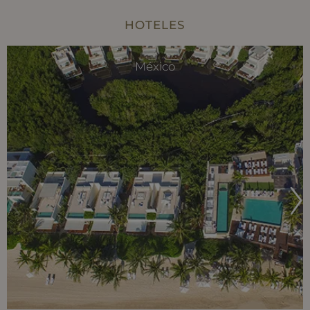
HOTELES
México