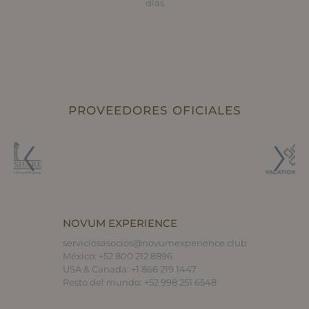
días
PROVEEDORES OFICIALES
NOVUM EXPERIENCE
serviciosasocios@novumexperience.club
México:
+52 800 212 8896
USA & Canada:
+1 866 219 1447
Resto del mundo:
+52 998 251 6548