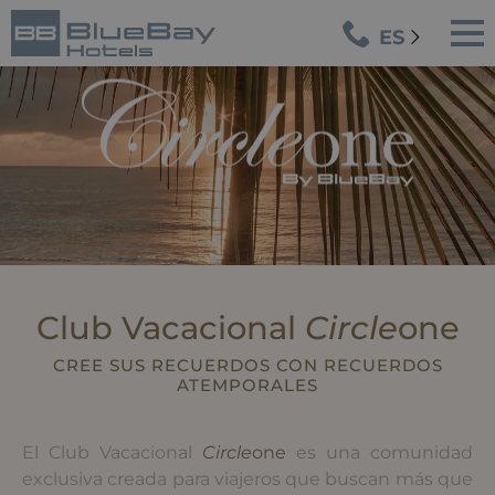
ES
Club Vacacional
Circle
one
CREE SUS RECUERDOS CON RECUERDOS
ATEMPORALES
El Club Vacacional
Circle
one
es una comunidad
exclusiva creada para viajeros que buscan más que