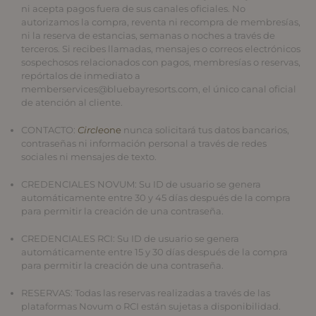
ni acepta pagos fuera de sus canales oficiales. No
autorizamos la compra, reventa ni recompra de membresías,
ni la reserva de estancias, semanas o noches a través de
terceros. Si recibes llamadas, mensajes o correos electrónicos
sospechosos relacionados con pagos, membresías o reservas,
repórtalos de inmediato a
memberservices@bluebayresorts.com
, el único canal oficial
de atención al cliente.
CONTACTO
:
Circle
one
nunca solicitará tus datos bancarios,
contraseñas ni información personal a través de redes
sociales ni mensajes de texto.
CREDENCIALES NOVUM
: Su ID de usuario se genera
automáticamente entre 30 y 45 días después de la compra
para permitir la creación de una contraseña.
CREDENCIALES RCI
: Su ID de usuario se genera
automáticamente entre 15 y 30 días después de la compra
para permitir la creación de una contraseña.
RESERVAS
: Todas las reservas realizadas a través de las
plataformas Novum o RCI están sujetas a disponibilidad.