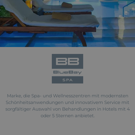
Marke, die Spa- und Wellnesszentren mit modernsten
Schönheitsanwendungen und innovativem Service mit
sorgfältiger Auswahl von Behandlungen in Hotels mit 4
oder 5 Sternen anbietet.