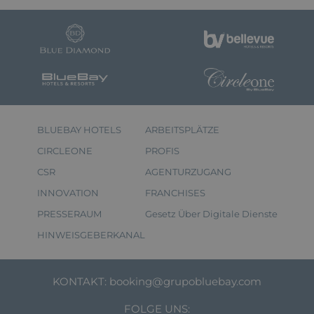
BLUEBAY HOTELS
ARBEITSPLÄTZE
CIRCLEONE
PROFIS
CSR
AGENTURZUGANG
INNOVATION
FRANCHISES
PRESSERAUM
Gesetz Über Digitale Dienste
HINWEISGEBERKANAL
KONTAKT:
booking@grupobluebay.com
FOLGE UNS: