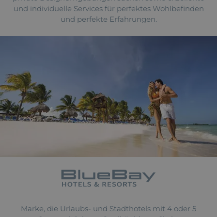
und individuelle Services für perfektes Wohlbefinden
und perfekte Erfahrungen.
Marke, die Urlaubs- und Stadthotels mit 4 oder 5