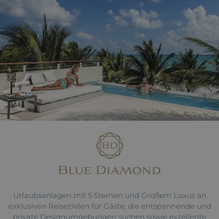
Urlaubsanlagen mit 5 Sternen und Großem Luxus an
exklusiven Reisezielen für Gäste, die entspannende und
private Designumgebungen suchen sowie exzellente