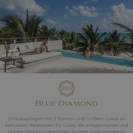
Urlaubsanlagen mit 5 Sternen und Großem Luxus an
exklusiven Reisezielen für Gäste, die entspannende und
private Designumgebungen suchen sowie exzellente