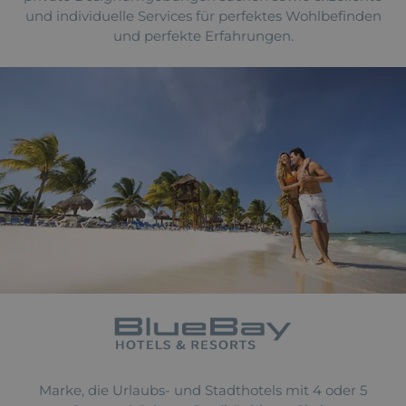
und individuelle Services für perfektes Wohlbefinden
und perfekte Erfahrungen.
Marke, die Urlaubs- und Stadthotels mit 4 oder 5