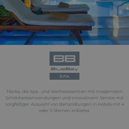
Marke, die Spa- und Wellnesszentren mit modernsten
Schönheitsanwendungen und innovativem Service mit
sorgfältiger Auswahl von Behandlungen in Hotels mit 4
oder 5 Sternen anbietet.