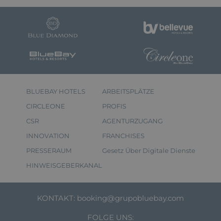
BLUEBAY HOTELS
ARBEITSPLÄTZE
CIRCLEONE
PROFIS
CSR
AGENTURZUGANG
INNOVATION
FRANCHISES
PRESSERAUM
Gesetz Über Digitale Dienste
HINWEISGEBERKANAL
KONTAKT:
booking@grupobluebay.com
FOLGE UNS: