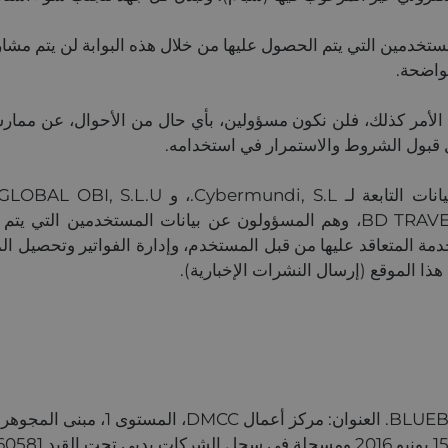
مستخدمين التي يتم الحصول عليها من خلال هذه البوابة لن يتم مشار
لواضحة.
الأمر كذلك، فلن نكون مسؤولين، بأي حال من الأحوال، عن ممارسات
 قبول الشروط والاستمرار في استخدامه.
HOSPITALITY SERVICES, S.L.، و BD TRAVELSOLUTION، وهم المسؤولون عن بيانا
دمة المتعاقد عليها من قبل المستخدم، وإدارة الفواتير وتحصيل ا
ذا الموقع (إرسال النشرات الإخبارية).