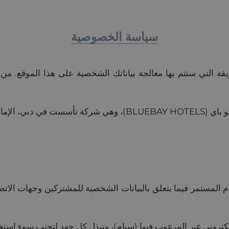
سياسة الخصوصية
لتي ستتم بها معالجة بياناتك الشخصية على هذا الموقع. من ال
 (bluebayresorts.com)، يتم الالتزام المستمر فيما يتعلق بالبيانات الشخصية للمشت