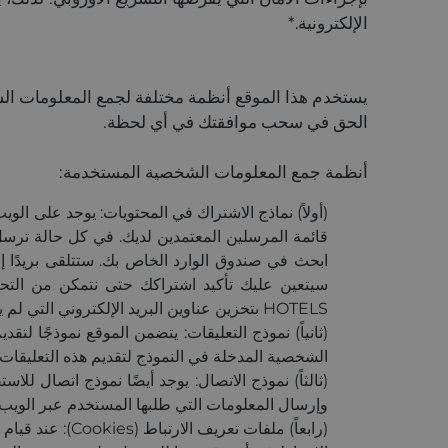
الإلكترونية.*
يستخدم هذا الموقع أنظمة مختلفة لجمع المعلومات ال
الحق في سحب موافقتك في أي لحظة.
أنظمة جمع المعلومات الشخصية المستخدمة:
(أولاً) نماذج الاشتراك في المحتويات: يوجد على الو
قائمة المرسلين المعتمدين لديك. في كل حالة ترسل
HOTELS بتخزين عناوين البريد الإلكتروني التي لم يتم التحقق منها. تتم إدارة النشرة الإخبارية من خلال أداة التسويق عبر البريد الإلكتروني Mailchimp.
(ثانياً) نموذج التعليقات: يتضمن الموقع نموذجًا 
الشخصية المدخلة في النموذج لتقديم هذه التعليقات
(ثالثاً) نموذج الاتصال: يوجد أيضًا نموذج اتصال للا
وإرسال المعلومات التي طلبها المستخدم عبر الويب.
(رابعاً) ملفات