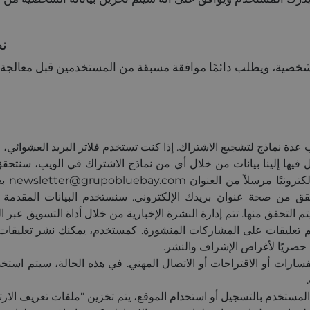
نظ
شخصية، ويطلب دائمًا موافقة مسبقة من المستخدمين قبل معالجة 
يب عدة نماذج لتشجيع الاشتراك. إذا كنت تستخدم فلاتر البريد العشوائي،
 فيها إلينا بيانات من خلال أي من نماذج الاشتراك في الويب، سنتحق
لتقديم تعليقات على المشاركات المنشورة. كمستخدم، يمكنك نشر تعليقا
 حصريًا لأغراض الإشراف والنشر.
ستفسارات أو الاقتراحات أو الاتصال المهني. في هذه الحالة، سيتم استخد
 تعريف الارتباط (Cookies): عند قيام المستخدم بالتسجيل أو استخدام الموقع، يتم تخزين 