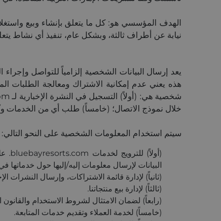
الهدف المؤسسي هو: كل ما يتعلق بإنشاء وبيع واستغلال 
نيابة عن أطراف ثالثة، وبشكل عام، تنفيذ أي نشاط يتعل
هذه يعني عدم إمكانية الاشتراك ومعالجة الطلبات المق
خلال نموذج الاتصال؛ (خامساً) طلب أي من الخدمات و/أ
سيتم استخدام المعلومات الشخصية على النحو التالي:
البيانات لإرسال معلومات إليه/إليها حول خدماتها ف
(ثانياً) لإدارة قائمة الاشتراكات، وإرسال النشرات ال
(ثالثاً) لإدارة بيع منتجاتنا.
(رابعاً) لضمان الامتثال لشروط الاستخدام والقانون
(خامساً) لخدمة العملاء وتقديم خدمات المتابعة.