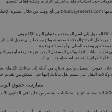
لومات حول استخدام ملفات تعريف الارتباط وكيفية إيقاف تشغيلها.
ية نفسها.
ة من خلال النماذج المختلفة صحيحة، ويلتزم بإخطار أي تعديل لتلك البيا
دمة تتعلق بوضعه الفعلي، وأنها محدثة ودقيقة.
لال نموذج العميل، والذي نحتاج من أجله إلى بياناتك الكاملة، م
كالات النقل التي سيتم نقل بياناتك إليها حتى تتمكن من تقديم خد
ممارسة حقوق الوصول وا
الاعتراض في مراسلة مكتوبة موقعة يجب أن تتضمن البيانات التال