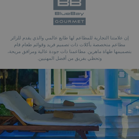
إن علامتنا التجارية للمطاعم لها طابع عالمي والذي يقدم للزائر
مطاعم متخصصة بأكلات ذات تصميم فريد وقوائم طعام قام
بتصميمها طهاة ماهرين. مطاعمنا ذات جودة عالية ومرافق مريحة،
وتحظي بفريق من أفضل المهنيين.