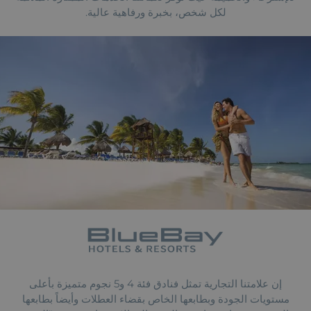
لكل شخص، بخبرة ورفاهية عالية.
إن علامتنا التجارية تمثل فنادق فئة 4 و5 نجوم متميزة بأعلى
مستويات الجودة وبطابعها الخاص بقضاء العطلات وأيضاً بطابعها